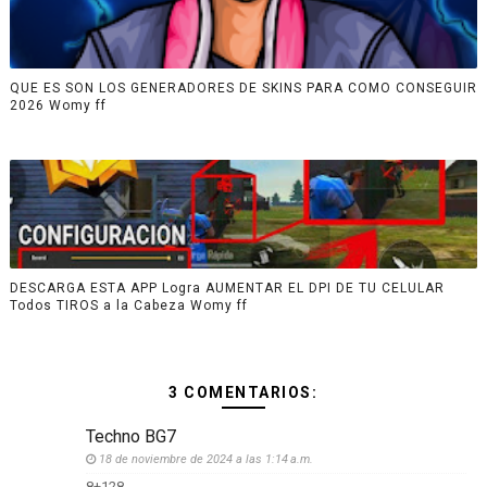
QUE ES SON LOS GENERADORES DE SKINS PARA COMO CONSEGUIR
2026 Womy ff
DESCARGA ESTA APP Logra AUMENTAR EL DPI DE TU CELULAR
Todos TIROS a la Cabeza Womy ff
3 COMENTARIOS:
Techno BG7
18 de noviembre de 2024 a las 1:14 a.m.
8+128