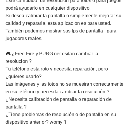
Este
cambiador de resolución para fotos
o para juegos
podrá ayudarlo en cualquier dispositivo.
Si desea calibrar la pantalla o simplemente mejorar su
calidad y repararla, esta aplicación es para usted.
También podemos mostrar sus
fps de pantalla
, para
jugadores reales.
🎮 ¿Free Fire y PUBG necesitan
cambiar la
resolución
?
Tu teléfono está roto y necesita reparación, pero
¿quieres usarlo?
Las imágenes y las fotos no se muestran correctamente
en su teléfono y necesita
cambiar la resolución
?
¿Necesita calibración de pantalla o
reparación de
pantalla
?
¿Tiene problemas de resolución o de pantalla en su
dispositivo anterior? womy ff