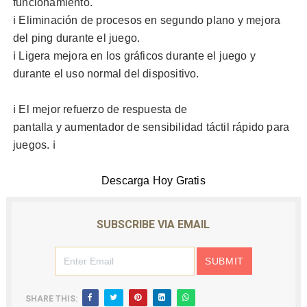
funcionamiento.
ℹ️ Eliminación de procesos en segundo plano y mejora
del ping durante el juego.
ℹ️ Ligera mejora en los gráficos durante el juego y
durante el uso normal del dispositivo.
ℹ️ El mejor
refuerzo de respuesta de
pantalla
y
aumentador de sensibilidad táctil rápido para
juegos
. ℹ️
Descarga Hoy Gratis
SUBSCRIBE VIA EMAIL
SHARE THIS: